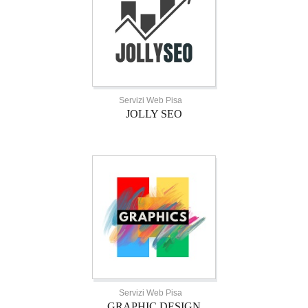
Servizi Web Pisa
JOLLY SEO
Servizi Web Pisa
GRAPHIC DESIGN