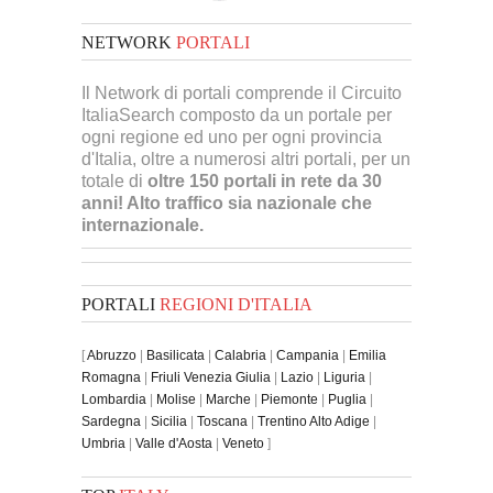
NETWORK
PORTALI
Il Network di portali comprende il Circuito
ItaliaSearch composto da un portale per
ogni regione ed uno per ogni provincia
d'Italia, oltre a numerosi altri portali, per un
totale di
oltre 150 portali in rete da 30
anni! Alto traffico sia nazionale che
internazionale.
PORTALI
REGIONI D'ITALIA
[
Abruzzo
|
Basilicata
|
Calabria
|
Campania
|
Emilia
Romagna
|
Friuli Venezia Giulia
|
Lazio
|
Liguria
|
Lombardia
|
Molise
|
Marche
|
Piemonte
|
Puglia
|
Sardegna
|
Sicilia
|
Toscana
|
Trentino Alto Adige
|
Umbria
|
Valle d'Aosta
|
Veneto
]