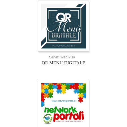
Servizi Web Pisa
QR MENU DIGITALE