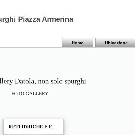
urghi Piazza Armerina
Home
Ubicazione
llery Datola, non solo spurghi
FOTO GALLERY
RETI IDRICHE E FOGNARIE