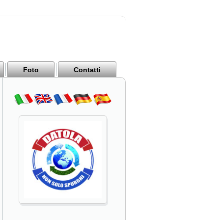
Foto
Contatti