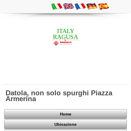
ITALY
RAGUSA
Datola, non solo spurghi Piazza
Armerina
Home
Ubicazione