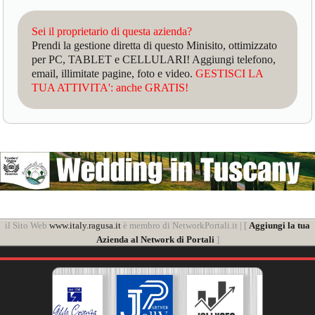
Sei il proprietario di questa azienda?
Prendi la gestione diretta di questo Minisito, ottimizzato
per PC, TABLET e CELLULARI! Aggiungi telefono,
email, illimitate pagine, foto e video.
GESTISCI LA
TUA ATTIVITA': anche GRATIS!
il Sito Web
www.italy.ragusa.it
è membro di NetworkPortali.it | [
Aggiungi la tua
Azienda al Network di Portali
]