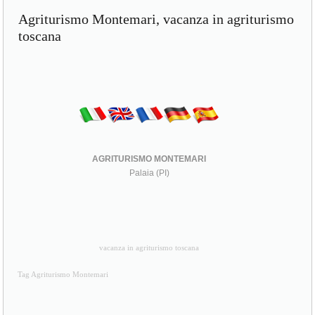
Agriturismo Montemari, vacanza in agriturismo
toscana
AGRITURISMO MONTEMARI
Palaia (PI)
vacanza in agriturismo toscana
Tag Agriturismo Montemari