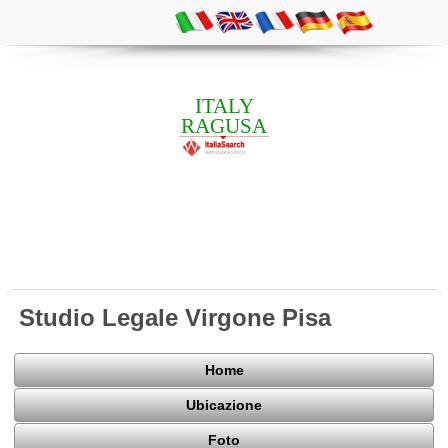
ITALY
RAGUSA
Studio Legale Virgone Pisa
Home
Ubicazione
Foto