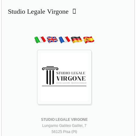
Studio Legale Virgone
STUDIO LEGALE VIRGONE
Lungarno Galileo Galilei, 7
56125 Pisa (PI)