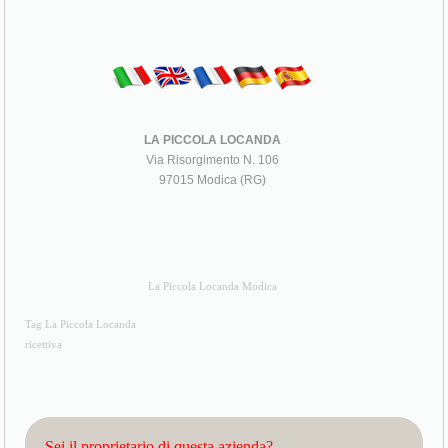
LA PICCOLA LOCANDA
Via Risorgimento N. 106
97015 Modica (RG)
La Piccola Locanda Modica
Tag La Piccola Locanda
ricettiva
Sei il proprietario di questa azienda?