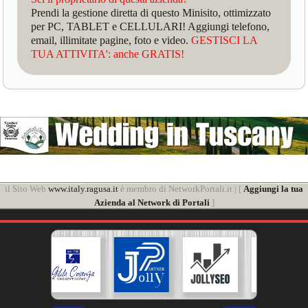
Prendi la gestione diretta di questo Minisito, ottimizzato
per PC, TABLET e CELLULARI! Aggiungi telefono,
email, illimitate pagine, foto e video.
GESTISCI LA
TUA ATTIVITA': anche GRATIS!
il Sito Web
www.italy.ragusa.it
è membro di NetworkPortali.it | [
Aggiungi la tua
Azienda al Network di Portali
]