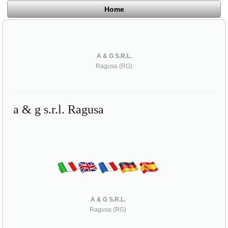
Home
A & G S.R.L.
Ragusa (RG)
a & g s.r.l. Ragusa
A & G S.R.L.
Ragusa (RG)