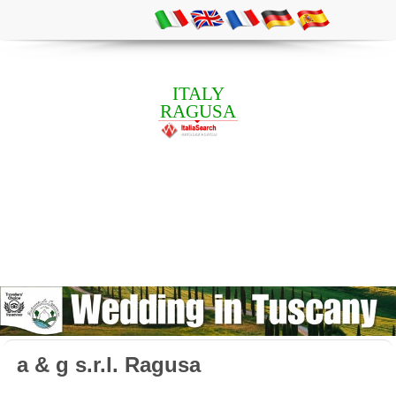
ITALY
RAGUSA
a & g s.r.l. Ragusa