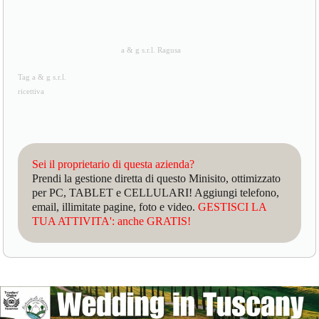
a & g s.r.l. Ragusa
Tag a & g s.r.l.
ricettiva
Sei il proprietario di questa azienda?
Prendi la gestione diretta di questo Minisito, ottimizzato
per PC, TABLET e CELLULARI! Aggiungi telefono,
email, illimitate pagine, foto e video.
GESTISCI LA
TUA ATTIVITA': anche GRATIS!