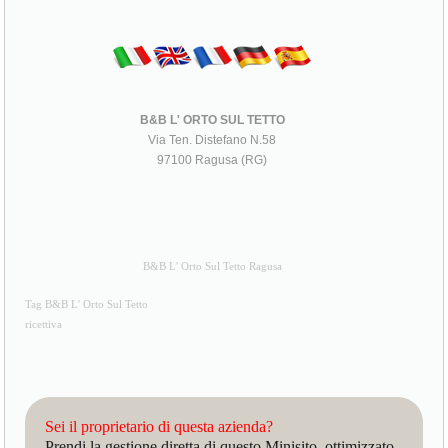
B&B L' ORTO SUL TETTO
Via Ten. Distefano N.58
97100 Ragusa (RG)
B&B L' Orto Sul Tetto Ragusa
Tag B&B L' Orto Sul Tetto
ricettiva
Sei il proprietario di questa azienda?
Prendi la gestione diretta di questo Minisito, ottimizzato