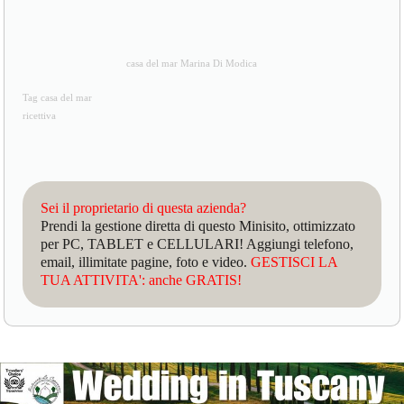
casa del mar Marina Di Modica
Tag casa del mar
ricettiva
Sei il proprietario di questa azienda?
Prendi la gestione diretta di questo Minisito, ottimizzato
per PC, TABLET e CELLULARI! Aggiungi telefono,
email, illimitate pagine, foto e video.
GESTISCI LA
TUA ATTIVITA': anche GRATIS!