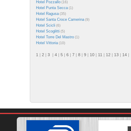
Hotel Pozzallo
(16)
Hotel Punta Secca
(1)
Hotel Ragusa
(35)
Hotel Santa Croce Camerina
(9)
Hotel Scicli
(6)
Hotel Scoglitti
(5)
Hotel Torre Del Mastro
(1)
Hotel Vittoria
(10)
1
|
2
|
3
|
4
|
5
|
6
|
7
|
8
|
9
|
10
|
11
|
12
|
13
|
14
|