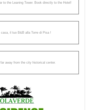
ear to the Leaning Tower. Book directly to the Hotel!
a casa, il tuo B&B alla Torre di Pisa !
far away from the city historical center.