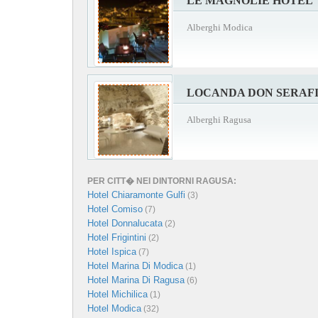
LE MAGNOLIE HOTEL
Alberghi Modica
LOCANDA DON SERAF
Alberghi Ragusa
PER CITT� NEI DINTORNI RAGUSA:
Hotel Chiaramonte Gulfi
(3)
Hotel Comiso
(7)
Hotel Donnalucata
(2)
Hotel Frigintini
(2)
Hotel Ispica
(7)
Hotel Marina Di Modica
(1)
Hotel Marina Di Ragusa
(6)
Hotel Michilica
(1)
Hotel Modica
(32)