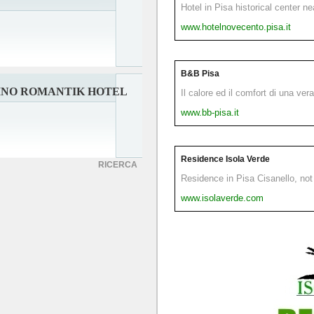
Hotel in Pisa historical center n
www.hotelnovecento.pisa.it
B&B Pisa
INO ROMANTIK HOTEL
Il calore ed il comfort di una ver
www.bb-pisa.it
Residence Isola Verde
RICERCA
Residence in Pisa Cisanello, not 
www.isolaverde.com