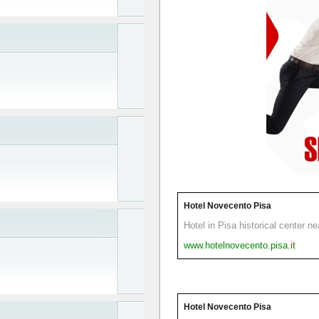
Hotel Novecento Pisa
Hotel in Pisa historical center n
www.hotelnovecento.pisa.it
Hotel Novecento Pisa