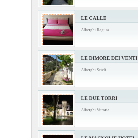
LE CALLE
Alberghi Ragusa
LE DIMORE DEI VENTI
Alberghi Scicli
LE DUE TORRI
Alberghi Vittoria