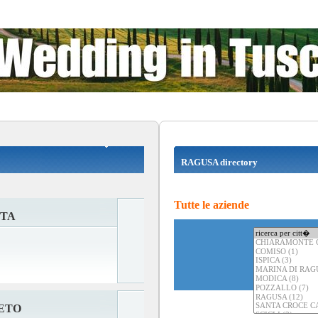
RAGUSA directory
Tutte le aziende
TTA
ETO