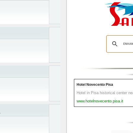
Hotel Novecento Pisa
Hotel in Pisa historical center n
www.hotelnovecento.pisa.it
A